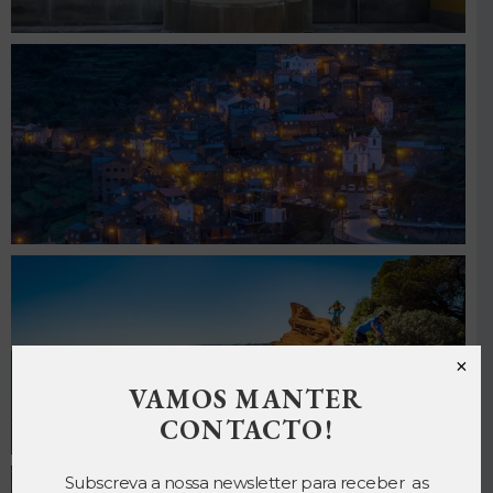
×
VAMOS MANTER
CONTACTO!
Subscreva a nossa newsletter para receber as