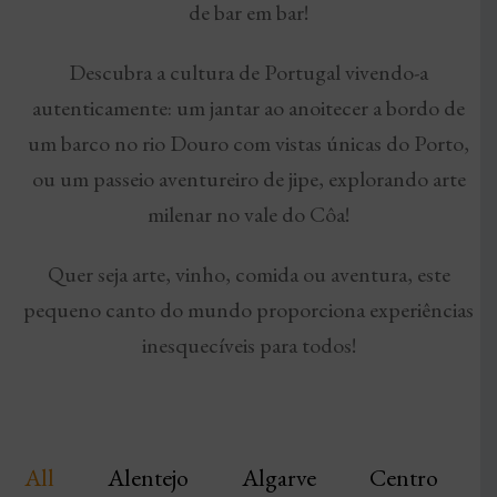
de bar em bar!
Descubra a cultura de Portugal vivendo-a
autenticamente: um jantar ao anoitecer a bordo de
um barco no rio Douro com vistas únicas do Porto,
ou um passeio aventureiro de jipe, explorando arte
milenar no vale do Côa!
Quer seja arte, vinho, comida ou aventura, este
pequeno canto do mundo proporciona experiências
inesquecíveis para todos!
All
Alentejo
Algarve
Centro