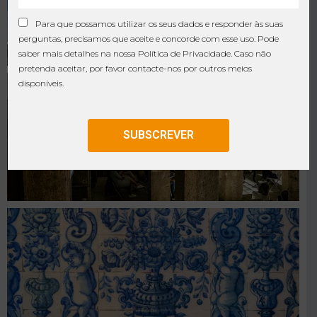
Para que possamos utilizar os seus dados e responder às suas
perguntas, precisamos que aceite e concorde com esse uso. Pode
saber mais detalhes na nossa
Política de Privacidade
. Caso não
pretenda aceitar, por favor contacte-nos por outros meios
disponíveis.
SUBSCREVER