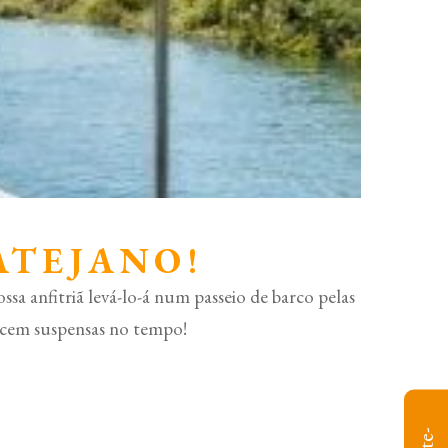
ATEJANO!
sa anfitriã levá-lo-á num passeio de barco pelas
arecem suspensas no tempo!