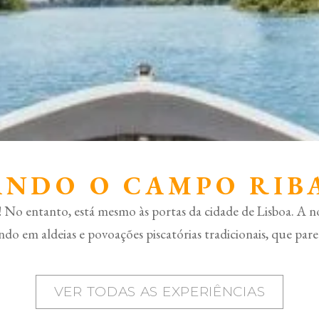
NDO O CAMPO RIB
No entanto, está mesmo às portas da cidade de Lisboa. A nos
ndo em aldeias e povoações piscatórias tradicionais, que p
VER TODAS AS EXPERIÊNCIAS