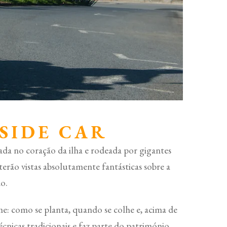
SIDE CAR
ada no coração da ilha e rodeada por gigantes
rão vistas absolutamente fantásticas sobre a
o.
e: como se planta, quando se colhe e, acima de
écnicas tradicionais e faz parte do património