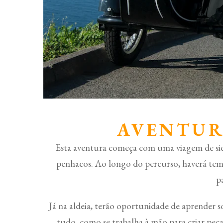
AVENTUR
Esta aventura começa com uma viagem de side 
penhacos. Ao longo do percurso, haverá temp
p
Já na aldeia, terão oportunidade de aprender 
tudo, como se trabalha à mão para criar peças