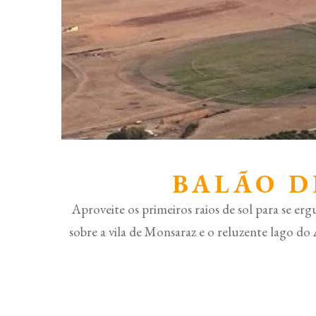
BALÃO D
Aproveite os primeiros raios de sol para se e
sobre a vila de Monsaraz e o reluzente lago do 