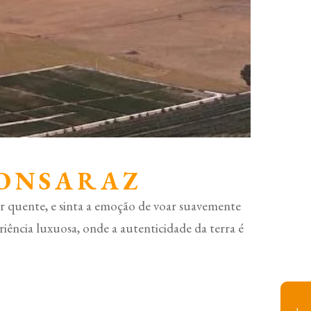
MONSARAZ
ar quente, e sinta a emoção de voar suavemente
riência luxuosa, onde a autenticidade da terra é