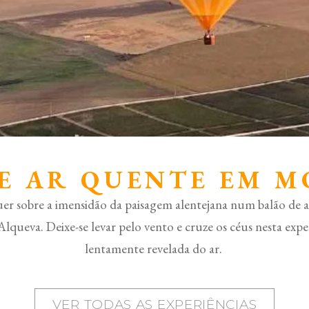
E AR ​​QUENTE EM 
rguer sobre a imensidão da paisagem alentejana num balão de 
Alqueva. Deixe-se levar pelo vento e cruze os céus nesta expe
lentamente revelada do ar.
VER TODAS AS EXPERIÊNCIAS