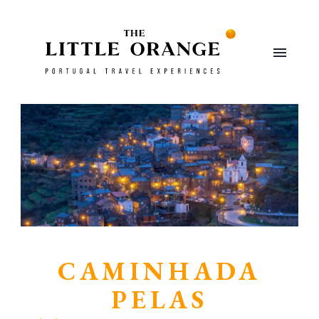
CAMINHADA
PELAS