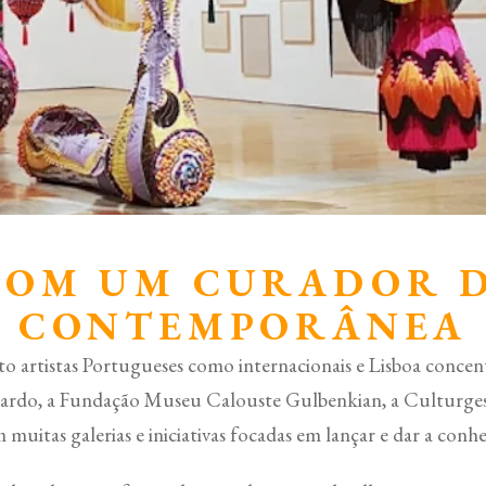
COM UM CURADOR D
CONTEMPORÂNEA
 artistas Portugueses como internacionais e Lisboa concent
ardo, a Fundação Museu Calouste Gulbenkian, a Culturges
tas galerias e iniciativas focadas em lançar e dar a conhec