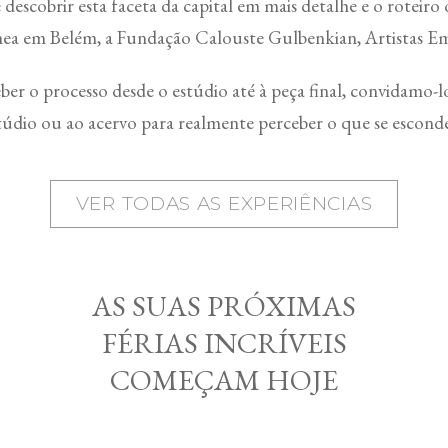
escobrir esta faceta da capital em mais detalhe e o roteir
nea em Belém, a Fundação Calouste Gulbenkian, Artistas E
ber o processo desde o estúdio até à peça final, convidamo-lo
túdio ou ao acervo para realmente perceber o que se esconde
VER TODAS AS EXPERIÊNCIAS
AS SUAS PRÓXIMAS
FÉRIAS INCRÍVEIS
COMEÇAM HOJE