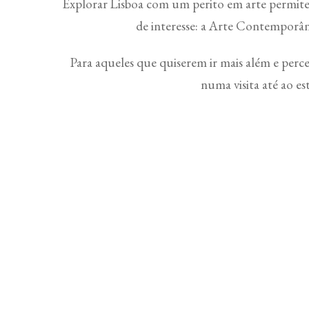
Explorar Lisboa com um perito em arte permite d
de interesse: a Arte Contemporâ
Para aqueles que quiserem ir mais além e perce
numa visita até ao es