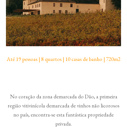
Até 19 pessoas | 8 quartos | 10 casas de banho | 720m2
No coração da zona demarcada do Dão, a primeira
região vitivinícola demarcada de vinhos não licorosos
no país, encontra-se esta fantástica propriedade
privada.