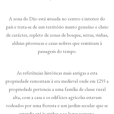
A zona do Dão está situada no centro e interior do
país e trata-se de um território muito genuíno e cheio
de carácter, repleto de zonas de bosque, serras, vinhas,
aldeias pitorescas e casas nobres que resistiram à
passagem do tempo.
As referências históricas mais antigas a esta
propriedade remontam à era medieval onde em 1255 a
propriedade pertencia a uma família de classe rural
alta, com a casa e os edifícios agrícolas estavam
rodeados por uma floresta e um jardim secular que se
estendia até às vinhas e ao lagar romano.