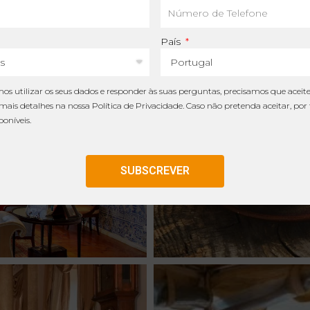
País
s utilizar os seus dados e responder às suas perguntas, precisamos que acei
 mais detalhes na nossa
Política de Privacidade
. Caso não pretenda aceitar, por
oníveis.
SUBSCREVER