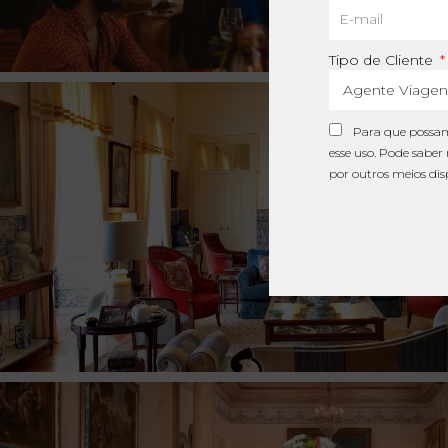
Tipo de Cliente
Para que possamo
esse uso. Pode saber
por outros meios disp