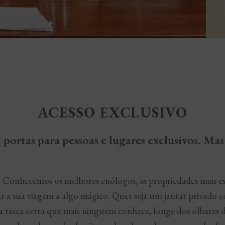
ACESSO EXCLUSIVO
ortas para pessoas e lugares exclusivos. Ma
. Conhecemos os melhores enólogos, as propriedades mais esp
ar a sua viagem a algo mágico. Quer seja um jantar privad
sca certa que mais ninguém conhece, longe dos olhares de