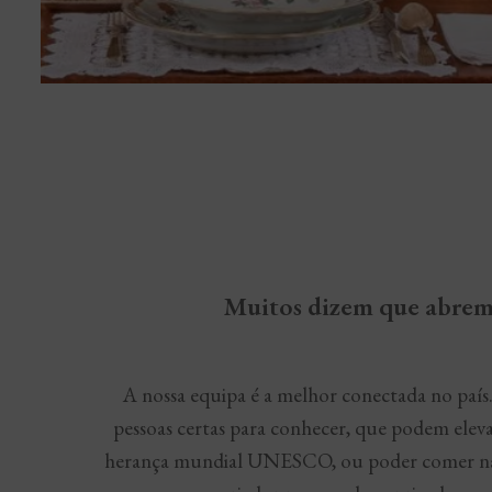
Muitos dizem que abrem p
A nossa equipa é a melhor conectada no país
pessoas certas para conhecer, que podem elev
herança mundial UNESCO, ou poder comer na ta