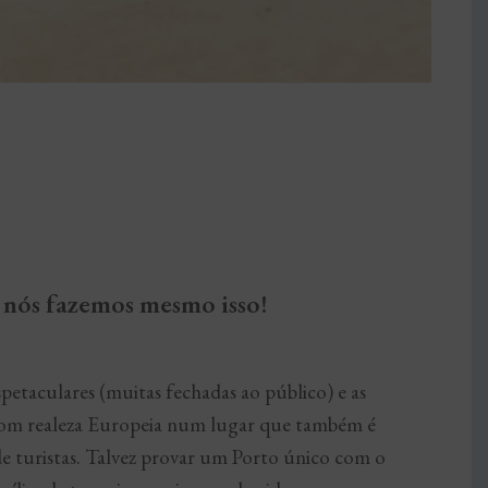
s nós fazemos mesmo isso!
etaculares (muitas fechadas ao público) e as
o com realeza Europeia num lugar que também é
 turistas. Talvez provar um Porto único com o