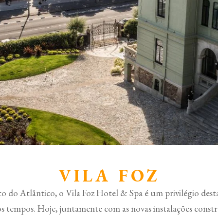
VILA FOZ
ito do Atlântico, o Vila Foz Hotel & Spa é um privilégio dest
tros tempos. Hoje, juntamente com as novas instalações const