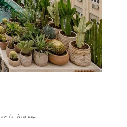
Brown’s | Avenue,…