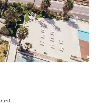
ultural…