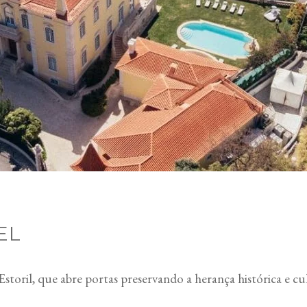
EL
storil, que abre portas preservando a herança histórica e c