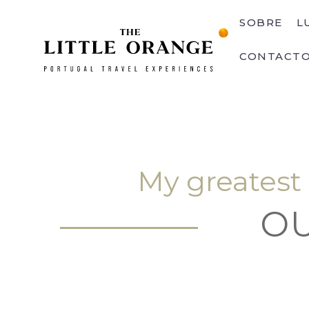
SOBRE
L
CONTACT
My greatest
OU