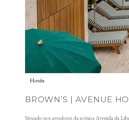
Hotéis
BROWN’S | AVENUE H
Situado nos arredores da icónica Avenida da Lib