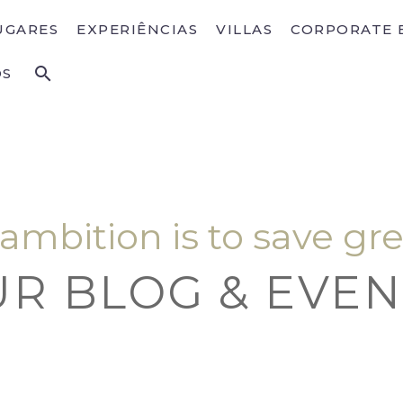
UGARES
EXPERIÊNCIAS
VILLAS
CORPORATE 
OS
 ambition is to save g
R BLOG & EVEN