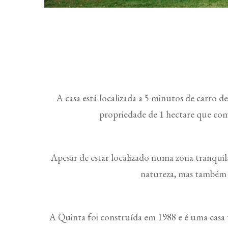
A casa está localizada a 5 minutos de carro 
propriedade de 1 hectare que com
Apesar de estar localizado numa zona tranqui
natureza, mas também p
A Quinta foi construída em 1988 e é uma casa t