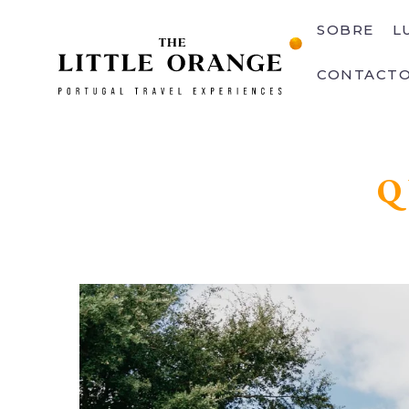
SOBRE
L
CONTACT
Q