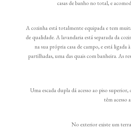
casas de banho no total, e acomo
A cozinha está totalmente equipada e tem muita l
de qualidade. A lavandaria está separada da cozi
na sua própria casa de campo, e está ligada 
partilhadas, uma das quais com banheira. As re
Uma escada dupla dá acesso ao piso superior,
têm acesso a
No exterior existe um terra