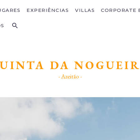
UGARES
EXPERIÊNCIAS
VILLAS
CORPORATE 
OS
UINTA DA NOGUEI
- Azeitão -