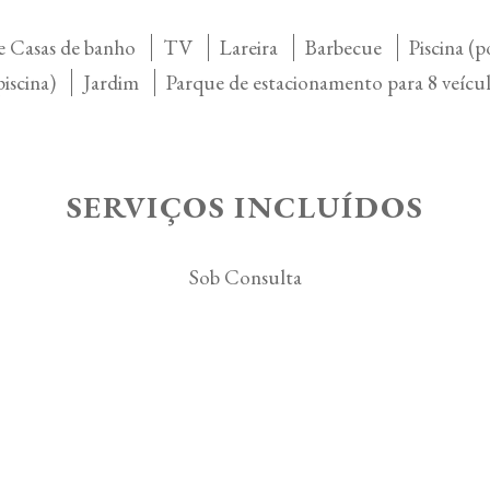
e Casas de banho
TV
Lareira
Barbecue
Piscina (
piscina)
Jardim
Parque de estacionamento para 8 veícu
SERVIÇOS INCLUÍDOS
Sob Consulta