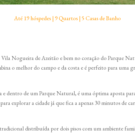
Até 19 hóspedes | 9 Quartos | 5 Casas de Banho
de Vila Nogueira de Azeitão e bem no coração do Parque Nat
bina o melhor do campo e da costa e é perfeito para uma g
la e dentro de um Parque Natural, é uma óptima aposta pa
ara explorar a cidade já que fica a apenas 30 minutos de car
radicional distribuída por dois pisos com um ambiente fami