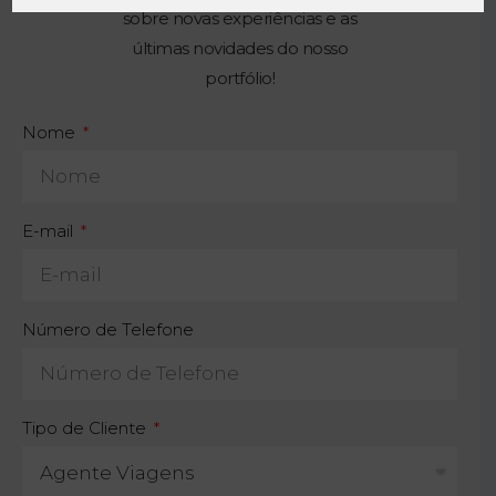
sobre novas experiências e as
últimas novidades do nosso
portfólio!
Nome
E-mail
Número de Telefone
Tipo de Cliente