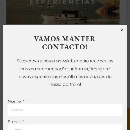
EXPERIÊNCIAS
×
VAMOS MANTER
HOTEIS
CONTACTO!
Subscreva a nossa newsletter para receber as
nossas recomendações, informações sobre
novas experiências e as últimas novidades do
nosso portfólio!
PROPRIEDADES
PRIVADAS
Nome
E-mail